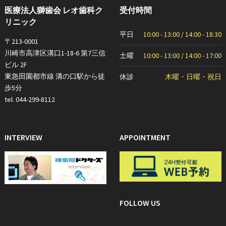
医療法人獅歯会 レオ歯科ク
受付時間
リニック
平日
10:00 - 13:00 / 14:00 - 18:30
〒213-0001
川崎市高津区溝口1-18-6 第7三信
土曜
10:00 - 13:00 / 14:00 - 17:00
ビル 2F
東急田園都市線 溝の口駅から徒
休診
木曜・日曜・祝日
歩5分
tel. 044-299-8112
INTERVIEW
APPOINTMENT
FOLLOW US