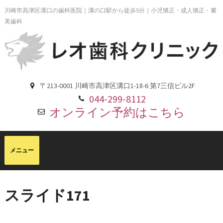
川崎市高津区溝口の歯科医院｜溝の口駅から徒歩5分｜小児矯正・成人矯正・審
美歯科
〒213-0001 川崎市高津区溝口1-18-6 第7三信ビル2F
044-299-8112
オンライン予約はこちら
スライド171