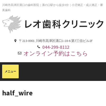
川崎市高津区溝口の歯科医院｜溝の口駅から徒歩5分｜小児矯正・成人矯正・審
美歯科
〒213-0001 川崎市高津区溝口1-18-6 第7三信ビル2F
044-299-8112
オンライン予約はこちら
half_wire