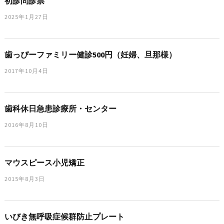
初診問診票
2025年1月27日
歯っぴーファミリー健診500円（妊婦、旦那様）
2017年10月4日
歯科休日急患診療所・センター
2016年8月10日
マウスピース小児矯正
2015年8月3日
いびき無呼吸症候群防止プレート