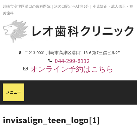
川崎市高津区溝口の歯科医院｜溝の口駅から徒歩5分｜小児矯正・成人矯正・審
美歯科
〒213-0001 川崎市高津区溝口1-18-6 第7三信ビル2F
044-299-8112
オンライン予約はこちら
invisalign_teen_logo[1]