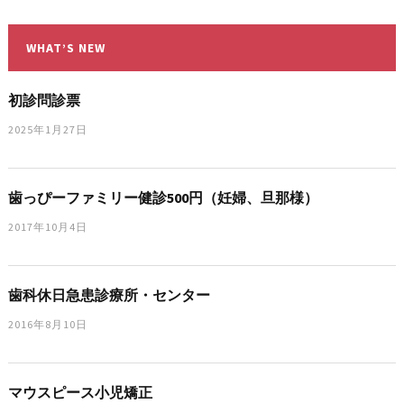
WHAT’S NEW
初診問診票
2025年1月27日
歯っぴーファミリー健診500円（妊婦、旦那様）
2017年10月4日
歯科休日急患診療所・センター
2016年8月10日
マウスピース小児矯正