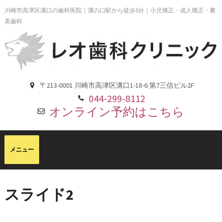
川崎市高津区溝口の歯科医院｜溝の口駅から徒歩5分｜小児矯正・成人矯正・審
美歯科
〒213-0001 川崎市高津区溝口1-18-6 第7三信ビル2F
044-299-8112
オンライン予約はこちら
スライド2