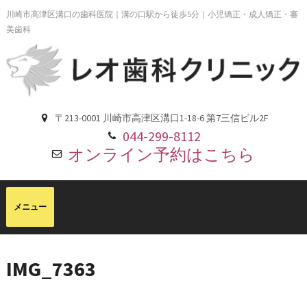
川崎市高津区溝口の歯科医院｜溝の口駅から徒歩5分｜小児矯正・成人矯正・審
美歯科
〒213-0001 川崎市高津区溝口1-18-6 第7三信ビル2F
044-299-8112
オンライン予約はこちら
IMG_7363