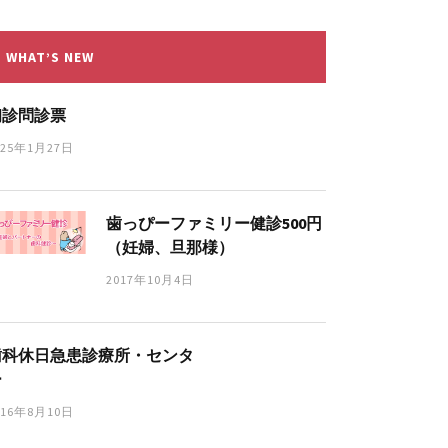
WHAT’S NEW
初診問診票
025年1月27日
歯っぴーファミリー健診500円
（妊婦、旦那様）
2017年10月4日
歯科休日急患診療所・センタ
ー
016年8月10日