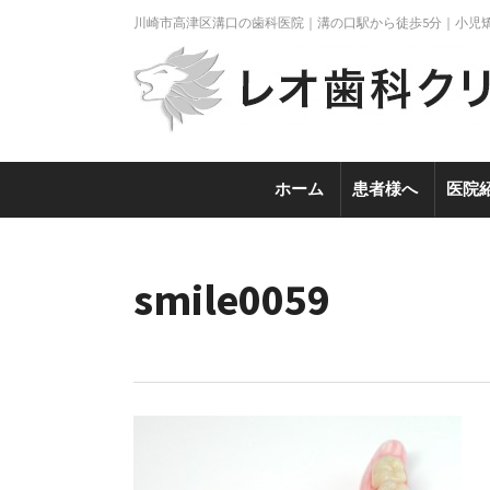
川崎市高津区溝口の歯科医院｜溝の口駅から徒歩5分｜小児
ホーム
患者様へ
医院
smile0059