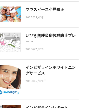
マウスピース小児矯正
2015年8月3日
いびき無呼吸症候群防止プレ
ート
2015年7月29日
インビザラインホワイトニン
グサービス
2015年5月20日
インビザラインレポート