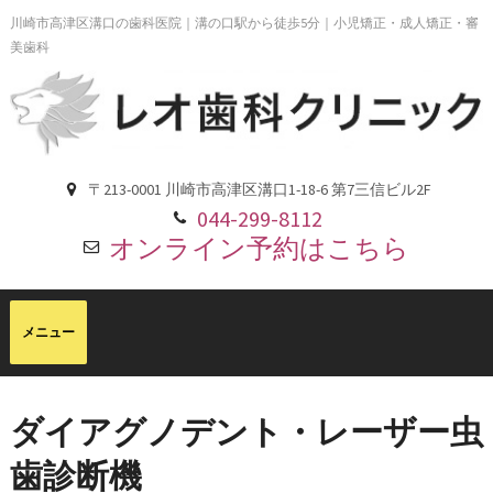
川崎市高津区溝口の歯科医院｜溝の口駅から徒歩5分｜小児矯正・成人矯正・審
美歯科
〒213-0001 川崎市高津区溝口1-18-6 第7三信ビル2F
044-299-8112
オンライン予約はこちら
ダイアグノデント・レーザー虫
歯診断機