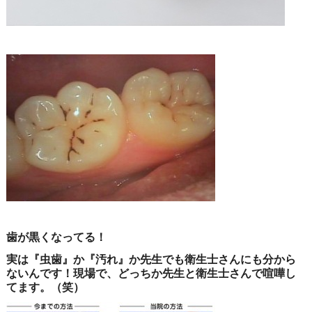
歯が黒くなってる！
実は『虫歯』か『汚れ』か先生でも衛生士さんにも分から
ないんです！現場で、どっちか先生と衛生士さんで喧嘩し
てます。（笑）