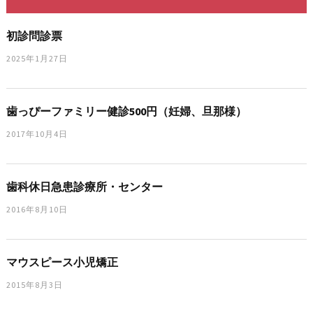
初診問診票
2025年1月27日
歯っぴーファミリー健診500円（妊婦、旦那様）
2017年10月4日
歯科休日急患診療所・センター
2016年8月10日
マウスピース小児矯正
2015年8月3日