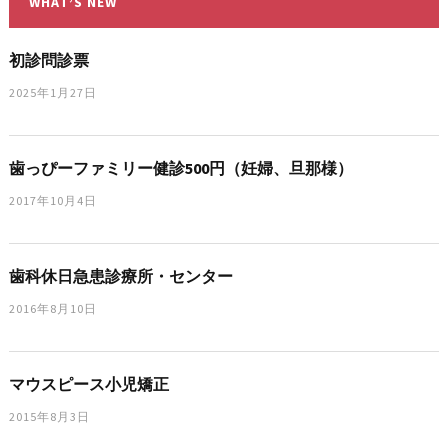
WHAT’S NEW
初診問診票
2025年1月27日
歯っぴーファミリー健診500円（妊婦、旦那様）
2017年10月4日
歯科休日急患診療所・センター
2016年8月10日
マウスピース小児矯正
2015年8月3日