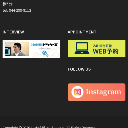
歩5分
tel. 044-299-8112
INTERVIEW
APPOINTMENT
FOLLOW US
Copyright © 2026 レオ歯科 クリニック. All Rights Reserved