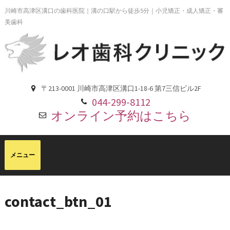
川崎市高津区溝口の歯科医院｜溝の口駅から徒歩5分｜小児矯正・成人矯正・審
美歯科
〒213-0001 川崎市高津区溝口1-18-6 第7三信ビル2F
044-299-8112
オンライン予約はこちら
contact_btn_01