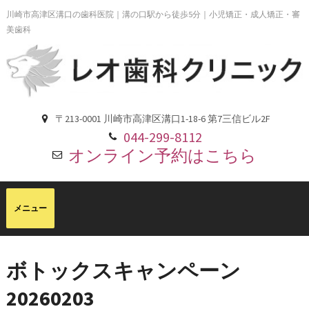
川崎市高津区溝口の歯科医院｜溝の口駅から徒歩5分｜小児矯正・成人矯正・審
美歯科
〒213-0001 川崎市高津区溝口1-18-6 第7三信ビル2F
044-299-8112
オンライン予約はこちら
ボトックスキャンペーン
20260203