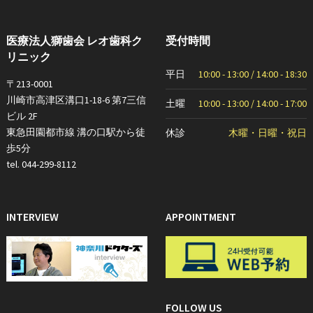
医療法人獅歯会 レオ歯科ク
受付時間
リニック
平日
10:00 - 13:00 / 14:00 - 18:30
〒213-0001
川崎市高津区溝口1-18-6 第7三信
土曜
10:00 - 13:00 / 14:00 - 17:00
ビル 2F
東急田園都市線 溝の口駅から徒
休診
木曜・日曜・祝日
歩5分
tel. 044-299-8112
INTERVIEW
APPOINTMENT
FOLLOW US