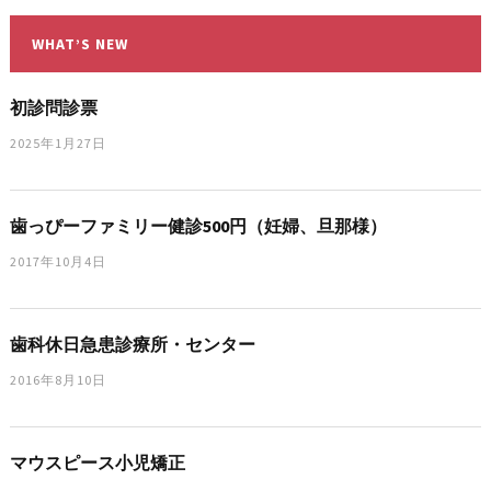
WHAT’S NEW
初診問診票
2025年1月27日
歯っぴーファミリー健診500円（妊婦、旦那様）
2017年10月4日
歯科休日急患診療所・センター
2016年8月10日
マウスピース小児矯正