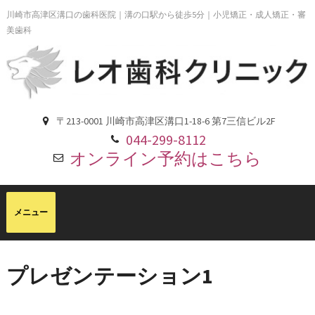
川崎市高津区溝口の歯科医院｜溝の口駅から徒歩5分｜小児矯正・成人矯正・審
美歯科
〒213-0001 川崎市高津区溝口1-18-6 第7三信ビル2F
044-299-8112
オンライン予約はこちら
プレゼンテーション1