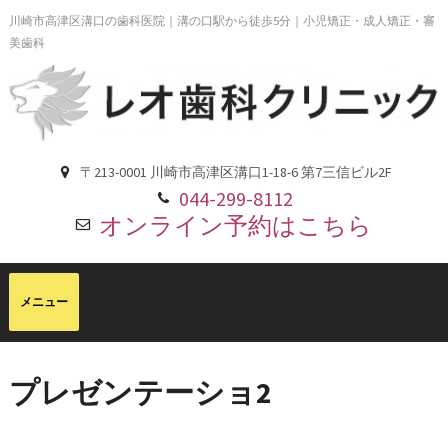
川崎市高津区溝口の歯科医院｜溝の口駅から徒歩5分｜小児矯正・成人矯正・審
美歯科
〒213-0001 川崎市高津区溝口1-18-6 第7三信ビル2F
044-299-8112
オンライン予約はこちら
プレゼンテーショ2