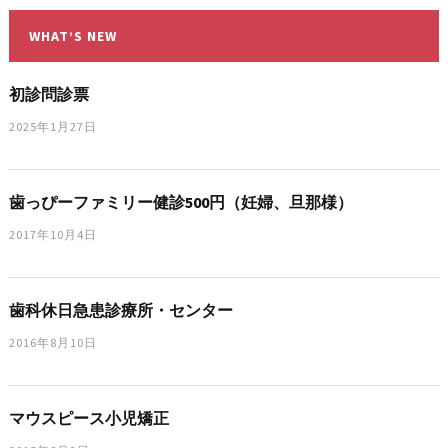
WHAT’S NEW
初診問診票
2025年1月27日
歯っぴーファミリー健診500円（妊婦、旦那様）
2017年10月4日
歯科休日急患診療所・センター
2016年8月10日
マウスピース小児矯正