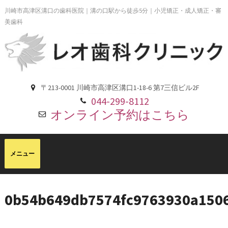
川崎市高津区溝口の歯科医院｜溝の口駅から徒歩5分｜小児矯正・成人矯正・審
美歯科
〒213-0001 川崎市高津区溝口1-18-6 第7三信ビル2F
044-299-8112
オンライン予約はこちら
0b54b649db7574fc9763930a150