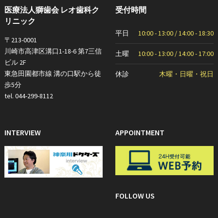
医療法人獅歯会 レオ歯科ク
受付時間
リニック
平日
10:00 - 13:00 / 14:00 - 18:30
〒213-0001
川崎市高津区溝口1-18-6 第7三信
土曜
10:00 - 13:00 / 14:00 - 17:00
ビル 2F
東急田園都市線 溝の口駅から徒
休診
木曜・日曜・祝日
歩5分
tel. 044-299-8112
INTERVIEW
APPOINTMENT
FOLLOW US