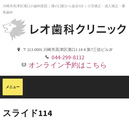
川崎市高津区溝口の歯科医院｜溝の口駅から徒歩5分｜小児矯正・成人矯正・審
美歯科
〒213-0001 川崎市高津区溝口1-18-6 第7三信ビル2F
044-299-8112
オンライン予約はこちら
スライド114