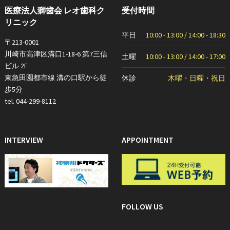
医療法人獅歯会 レオ歯科ク
受付時間
リニック
平日
10:00 - 13:00 / 14:00 - 18:30
〒213-0001
川崎市高津区溝口1-18-6 第7三信
土曜
10:00 - 13:00 / 14:00 - 17:00
ビル 2F
東急田園都市線 溝の口駅から徒
休診
木曜・日曜・祝日
歩5分
tel. 044-299-8112
INTERVIEW
APPOINTMENT
FOLLOW US