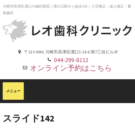
川崎市高津区溝口の歯科医院｜溝の口駅から徒歩5分｜小児矯正・成人矯正・審
美歯科
〒213-0001 川崎市高津区溝口1-18-6 第7三信ビル2F
044-299-8112
オンライン予約はこちら
スライド142