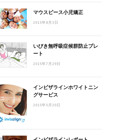
マウスピース小児矯正
2015年8月3日
いびき無呼吸症候群防止プレ
ート
2015年7月29日
インビザラインホワイトニン
グサービス
2015年5月20日
インビザラインレポート