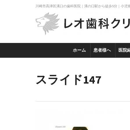
川崎市高津区溝口の歯科医院｜溝の口駅から徒歩5分｜小児
ホーム
患者様へ
医院
スライド147