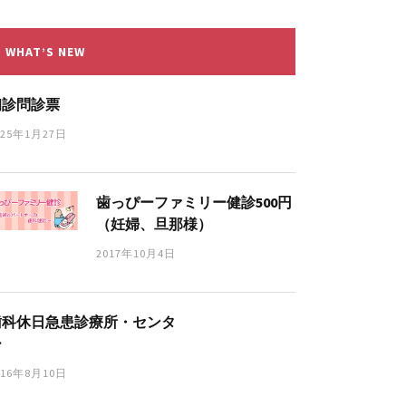
WHAT’S NEW
初診問診票
025年1月27日
歯っぴーファミリー健診500円
（妊婦、旦那様）
2017年10月4日
歯科休日急患診療所・センタ
ー
016年8月10日