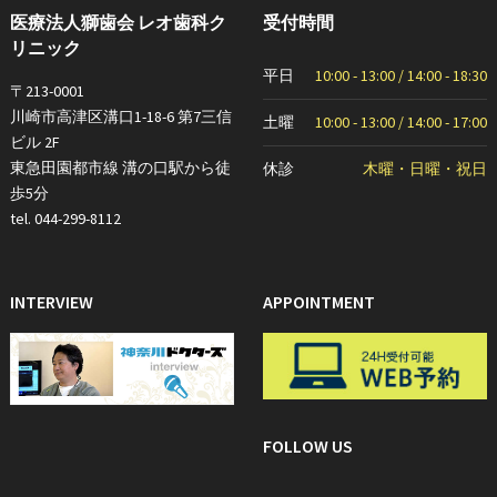
医療法人獅歯会 レオ歯科ク
受付時間
リニック
平日
10:00 - 13:00 / 14:00 - 18:30
〒213-0001
川崎市高津区溝口1-18-6 第7三信
土曜
10:00 - 13:00 / 14:00 - 17:00
ビル 2F
東急田園都市線 溝の口駅から徒
休診
木曜・日曜・祝日
歩5分
tel. 044-299-8112
INTERVIEW
APPOINTMENT
FOLLOW US