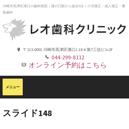
川崎市高津区溝口の歯科医院｜溝の口駅から徒歩5分｜小児矯正・成人矯正・審
美歯科
〒213-0001 川崎市高津区溝口1-18-6 第7三信ビル2F
044-299-8112
オンライン予約はこちら
スライド148