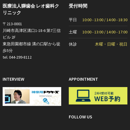
医療法人獅歯会 レオ歯科ク
受付時間
リニック
平日
10:00 - 13:00 / 14:00 - 18:30
〒213-0001
川崎市高津区溝口1-18-6 第7三信
土曜
10:00 - 13:00 / 14:00 - 17:00
ビル 2F
東急田園都市線 溝の口駅から徒
休診
木曜・日曜・祝日
歩5分
tel. 044-299-8112
INTERVIEW
APPOINTMENT
FOLLOW US