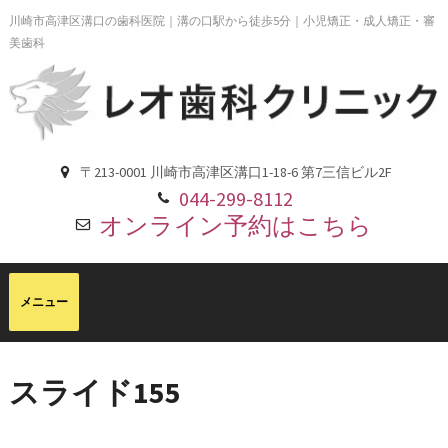
川崎市高津区溝口の歯科医院｜溝の口駅から徒歩5分｜小児矯正・成人矯正・審
美歯科
〒213-0001 川崎市高津区溝口1-18-6 第7三信ビル2F
044-299-8112
オンライン予約はこちら
スライド155