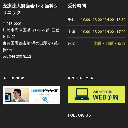
医療法人獅歯会 レオ歯科ク
受付時間
リニック
平日
10:00 - 13:00 / 14:00 - 18:30
〒213-0001
川崎市高津区溝口1-18-6 第7三信
土曜
10:00 - 13:00 / 14:00 - 17:00
ビル 2F
東急田園都市線 溝の口駅から徒
休診
木曜・日曜・祝日
歩5分
tel. 044-299-8112
INTERVIEW
APPOINTMENT
FOLLOW US