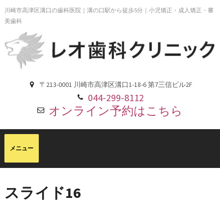
川崎市高津区溝口の歯科医院｜溝の口駅から徒歩5分｜小児矯正・成人矯正・審
美歯科
〒213-0001 川崎市高津区溝口1-18-6 第7三信ビル2F
044-299-8112
オンライン予約はこちら
スライド16