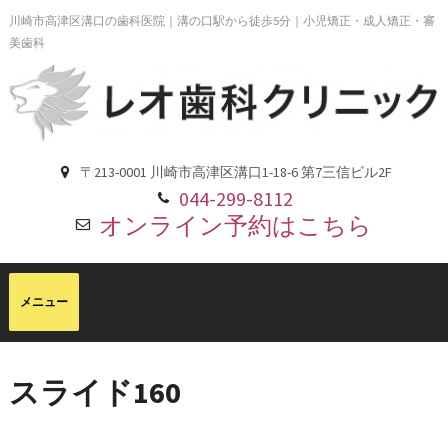
川崎市高津区溝口の歯科医院｜溝の口駅から徒歩5分｜小児矯正・成人矯正・審
美歯科
〒213-0001 川崎市高津区溝口1-18-6 第7三信ビル2F
044-299-8112
オンライン予約はこちら
スライド160