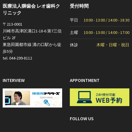
医療法人獅歯会 レオ歯科ク
受付時間
リニック
平日
10:00 - 13:00 / 14:00 - 18:30
〒213-0001
川崎市高津区溝口1-18-6 第7三信
土曜
10:00 - 13:00 / 14:00 - 17:00
ビル 2F
東急田園都市線 溝の口駅から徒
休診
木曜・日曜・祝日
歩5分
tel. 044-299-8112
INTERVIEW
APPOINTMENT
FOLLOW US