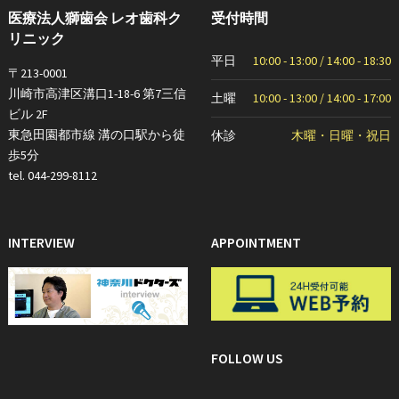
医療法人獅歯会 レオ歯科ク
受付時間
リニック
平日
10:00 - 13:00 / 14:00 - 18:30
〒213-0001
川崎市高津区溝口1-18-6 第7三信
土曜
10:00 - 13:00 / 14:00 - 17:00
ビル 2F
東急田園都市線 溝の口駅から徒
休診
木曜・日曜・祝日
歩5分
tel. 044-299-8112
INTERVIEW
APPOINTMENT
FOLLOW US