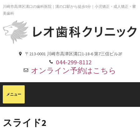
川崎市高津区溝口の歯科医院｜溝の口駅から徒歩5分｜小児矯正・成人矯正・審
美歯科
〒213-0001 川崎市高津区溝口1-18-6 第7三信ビル2F
044-299-8112
オンライン予約はこちら
スライド2