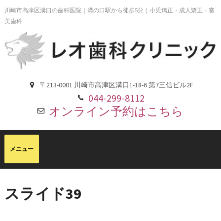
川崎市高津区溝口の歯科医院｜溝の口駅から徒歩5分｜小児矯正・成人矯正・審
美歯科
〒213-0001 川崎市高津区溝口1-18-6 第7三信ビル2F
044-299-8112
オンライン予約はこちら
スライド39