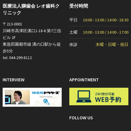
医療法人獅歯会 レオ歯科ク
受付時間
リニック
平日
10:00 - 13:00 / 14:00 - 18:30
〒213-0001
川崎市高津区溝口1-18-6 第7三信
土曜
10:00 - 13:00 / 14:00 - 17:00
ビル 2F
東急田園都市線 溝の口駅から徒
休診
木曜・日曜・祝日
歩5分
tel. 044-299-8112
INTERVIEW
APPOINTMENT
FOLLOW US