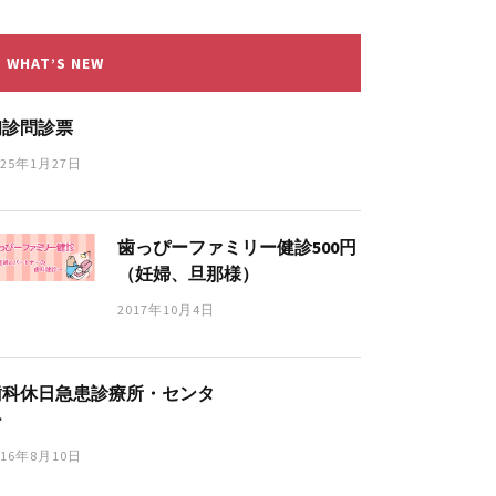
WHAT’S NEW
初診問診票
025年1月27日
歯っぴーファミリー健診500円
（妊婦、旦那様）
2017年10月4日
歯科休日急患診療所・センタ
ー
016年8月10日