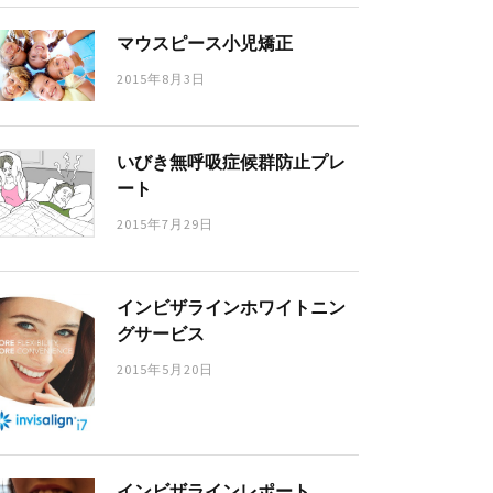
マウスピース小児矯正
2015年8月3日
いびき無呼吸症候群防止プレ
ート
2015年7月29日
インビザラインホワイトニン
グサービス
2015年5月20日
インビザラインレポート