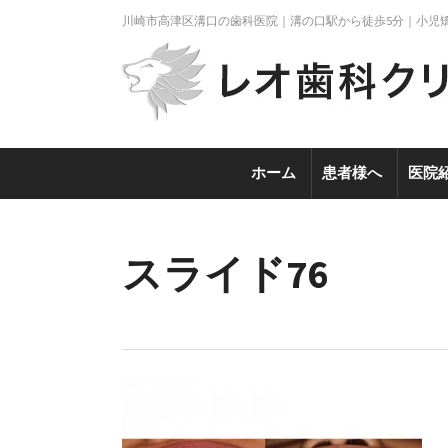
川崎市高津区溝口の歯科医院｜溝の口駅から徒歩5分｜小児
ホーム
患者様へ
医院
スライド76