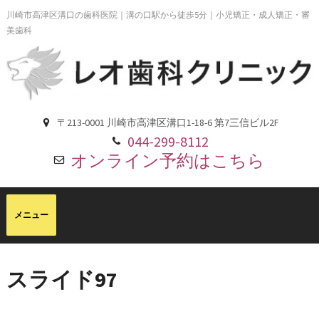
川崎市高津区溝口の歯科医院｜溝の口駅から徒歩5分｜小児矯正・成人矯正・審
美歯科
〒213-0001 川崎市高津区溝口1-18-6 第7三信ビル2F
044-299-8112
オンライン予約はこちら
スライド97