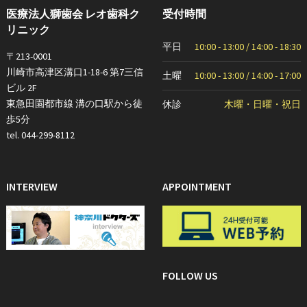
医療法人獅歯会 レオ歯科ク
受付時間
リニック
平日
10:00 - 13:00 / 14:00 - 18:30
〒213-0001
川崎市高津区溝口1-18-6 第7三信
土曜
10:00 - 13:00 / 14:00 - 17:00
ビル 2F
東急田園都市線 溝の口駅から徒
休診
木曜・日曜・祝日
歩5分
tel. 044-299-8112
INTERVIEW
APPOINTMENT
FOLLOW US