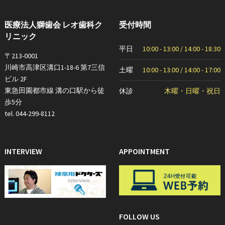
医療法人獅歯会 レオ歯科ク
受付時間
リニック
平日
10:00 - 13:00 / 14:00 - 18:30
〒213-0001
川崎市高津区溝口1-18-6 第7三信
土曜
10:00 - 13:00 / 14:00 - 17:00
ビル 2F
東急田園都市線 溝の口駅から徒
休診
木曜・日曜・祝日
歩5分
tel. 044-299-8112
INTERVIEW
APPOINTMENT
FOLLOW US