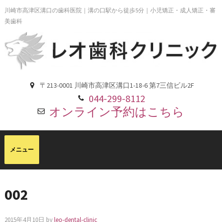
川崎市高津区溝口の歯科医院｜溝の口駅から徒歩5分｜小児矯正・成人矯正・審
美歯科
〒213-0001 川崎市高津区溝口1-18-6 第7三信ビル2F
044-299-8112
オンライン予約はこちら
002
2015年4月10日
by
leo-dental-clinic