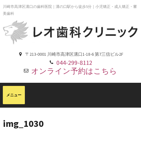
川崎市高津区溝口の歯科医院｜溝の口駅から徒歩5分｜小児矯正・成人矯正・審
美歯科
〒213-0001 川崎市高津区溝口1-18-6 第7三信ビル2F
044-299-8112
オンライン予約はこちら
img_1030