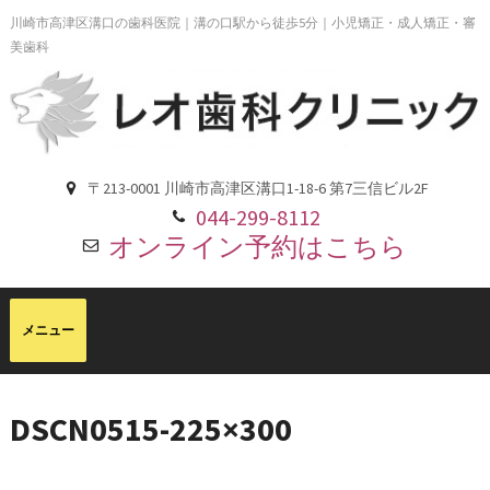
川崎市高津区溝口の歯科医院｜溝の口駅から徒歩5分｜小児矯正・成人矯正・審
美歯科
〒213-0001 川崎市高津区溝口1-18-6 第7三信ビル2F
044-299-8112
オンライン予約はこちら
DSCN0515-225×300