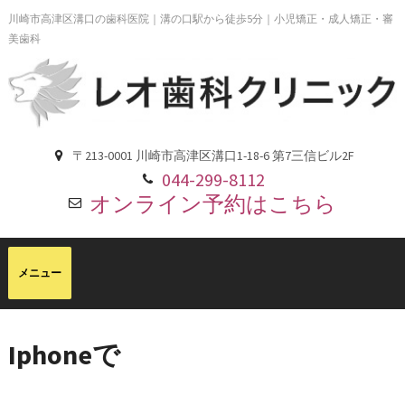
川崎市高津区溝口の歯科医院｜溝の口駅から徒歩5分｜小児矯正・成人矯正・審
美歯科
〒213-0001 川崎市高津区溝口1-18-6 第7三信ビル2F
044-299-8112
オンライン予約はこちら
Iphoneで