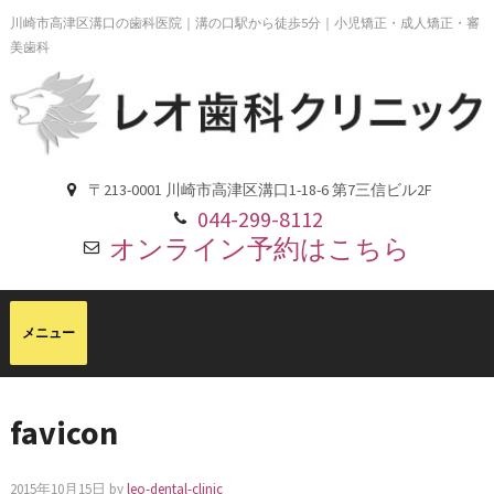
川崎市高津区溝口の歯科医院｜溝の口駅から徒歩5分｜小児矯正・成人矯正・審
美歯科
〒213-0001 川崎市高津区溝口1-18-6 第7三信ビル2F
044-299-8112
オンライン予約はこちら
favicon
2015年10月15日
by
leo-dental-clinic