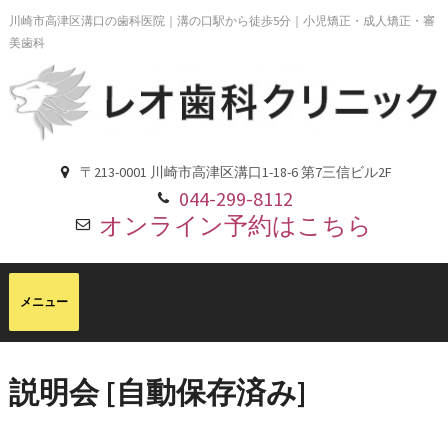
川崎市高津区溝口の歯科医院｜溝の口駅から徒歩5分｜小児矯正・成人矯正・審
美歯科
〒213-0001 川崎市高津区溝口1-18-6 第7三信ビル2F
044-299-8112
オンライン予約はこちら
説明会 [自動保存済み]