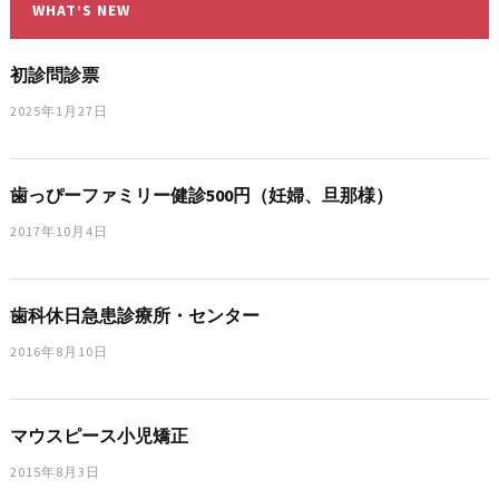
WHAT’S NEW
初診問診票
2025年1月27日
歯っぴーファミリー健診500円（妊婦、旦那様）
2017年10月4日
歯科休日急患診療所・センター
2016年8月10日
マウスピース小児矯正
2015年8月3日