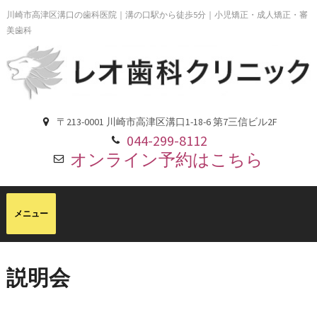
川崎市高津区溝口の歯科医院｜溝の口駅から徒歩5分｜小児矯正・成人矯正・審
美歯科
〒213-0001 川崎市高津区溝口1-18-6 第7三信ビル2F
044-299-8112
オンライン予約はこちら
説明会