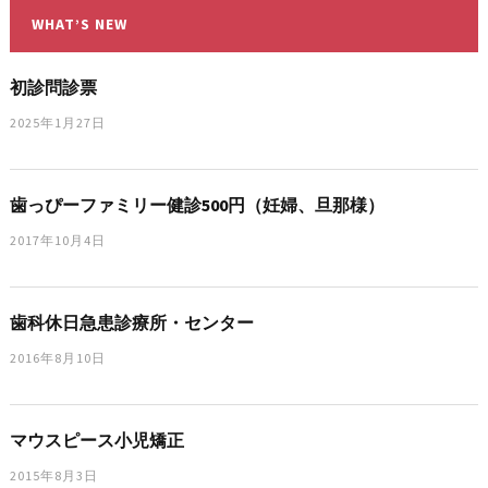
WHAT’S NEW
初診問診票
2025年1月27日
歯っぴーファミリー健診500円（妊婦、旦那様）
2017年10月4日
歯科休日急患診療所・センター
2016年8月10日
マウスピース小児矯正
2015年8月3日