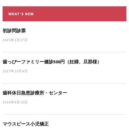
WHAT’S NEW
初診問診票
2025年1月27日
歯っぴーファミリー健診500円（妊婦、旦那様）
2017年10月4日
歯科休日急患診療所・センター
2016年8月10日
マウスピース小児矯正