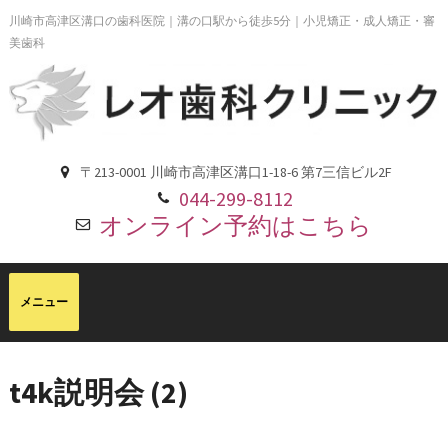
川崎市高津区溝口の歯科医院｜溝の口駅から徒歩5分｜小児矯正・成人矯正・審
美歯科
〒213-0001 川崎市高津区溝口1-18-6 第7三信ビル2F
044-299-8112
オンライン予約はこちら
t4k説明会 (2)