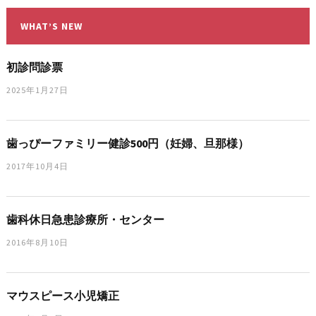
WHAT’S NEW
初診問診票
2025年1月27日
歯っぴーファミリー健診500円（妊婦、旦那様）
2017年10月4日
歯科休日急患診療所・センター
2016年8月10日
マウスピース小児矯正