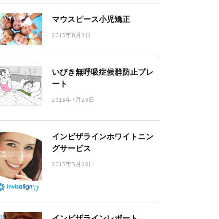
マウスピース小児矯正
2015年8月3日
いびき無呼吸症候群防止プレ
ート
2015年7月29日
インビザラインホワイトニン
グサービス
2015年5月20日
インビザラインレポート