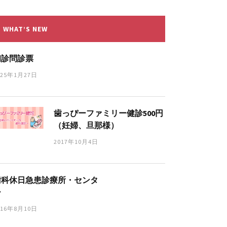
WHAT’S NEW
初診問診票
025年1月27日
歯っぴーファミリー健診500円
（妊婦、旦那様）
2017年10月4日
歯科休日急患診療所・センタ
ー
016年8月10日