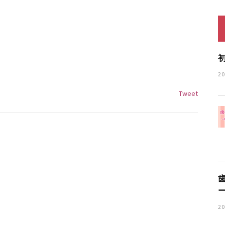
2
Tweet
2