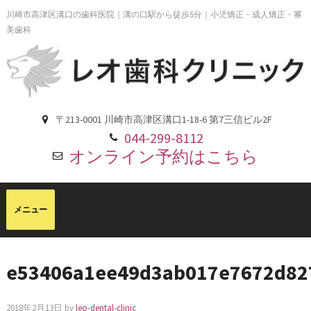
川崎市高津区溝口の歯科医院｜溝の口駅から徒歩5分｜小児矯正・成人矯正・審
美歯科
〒213-0001 川崎市高津区溝口1-18-6 第7三信ビル2F
044-299-8112
オンライン予約はこちら
e53406a1ee49d3ab017e7672d8
2018年2月13日
by
leo-dental-clinic