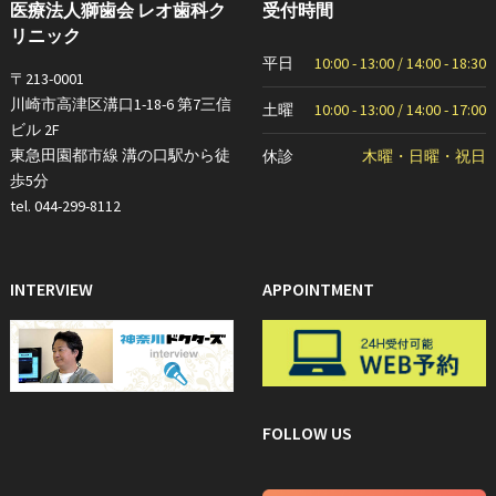
医療法人獅歯会 レオ歯科ク
受付時間
リニック
平日
10:00 - 13:00 / 14:00 - 18:30
〒213-0001
川崎市高津区溝口1-18-6 第7三信
土曜
10:00 - 13:00 / 14:00 - 17:00
ビル 2F
東急田園都市線 溝の口駅から徒
休診
木曜・日曜・祝日
歩5分
tel. 044-299-8112
INTERVIEW
APPOINTMENT
FOLLOW US